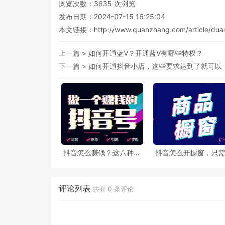
浏览次数：
3635
次浏览
发布日期：2024-07-15 16:25:04
本文链接：
http://www.quanzhang.com/article/duan
上一篇 >
如何开通蓝V？开通蓝V有哪些特权？
下一篇 >
如何开通抖音小店，这些要求达到了就可以
抖音怎么赚钱？这八种方
抖音怎么开橱窗，只
法让你的抖音号快速变现
几步让你轻松开通橱
能
评论列表
共有
0
条评论