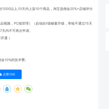
000以上,10天内上架10个商品，淘宝选佣金20%+店铺评分
品视频，PC端管理）（必须由1级橱窗升级，审核不通过15天
7天内不可再次申请。
开通 ）
金10%的技术费。
点赞(
56
)