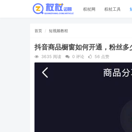
权杖网
权杖工具
首页
短视频教程
抖音商品橱窗如何开通，粉丝多
3635 阅读
0 评论
56 点赞