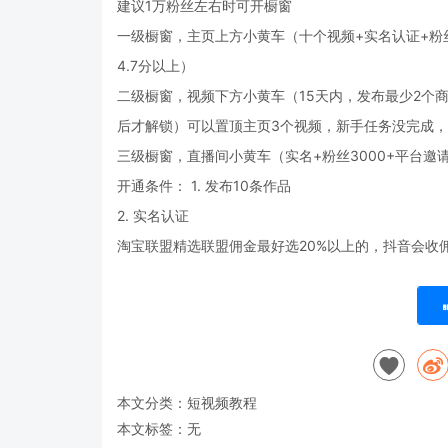
建议1万粉丝左右时可开橱窗
一级橱窗，主页上方小黄车（十个视频+实名认证+粉丝1
4.7分以上）
二级橱窗，视频下方小黄车（15天内，发布最少2个商
后才解锁）可以置顶主页3个视频，新手任务没完成，
三级橱窗，直播间小黄车（实名+粉丝3000+平台邀请
开通条件： 1. 发布10条作品
2. 实名认证
淘宝联盟精选联盟佣金最好选20%以上的，抖音会收佣
本文分类：
短视频教程
本文标签：无