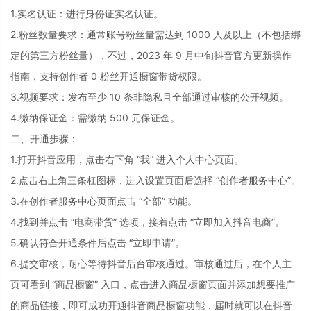
1.实名认证：进行身份证实名认证。
2.粉丝数量要求：通常账号粉丝量需达到 1000 人及以上（不包括绑
定的第三方粉丝量），不过，2023 年 9 月中旬抖音官方更新操作
指南，支持创作者 0 粉丝开通橱窗带货权限。
3.视频要求：发布至少 10 条非隐私且全部通过审核的公开视频。
4.缴纳保证金：需缴纳 500 元保证金。
二、开通步骤：
1.打开抖音应用，点击右下角 “我” 进入个人中心页面。
2.点击右上角三条杠图标，进入设置页面后选择 “创作者服务中心”。
3.在创作者服务中心页面点击 “全部” 功能。
4.找到并点击 “电商带货” 选项，接着点击 “立即加入抖音电商”。
5.确认符合开通条件后点击 “立即申请”。
6.提交审核，耐心等待抖音后台审核通过。审核通过后，在个人主
页可看到 “商品橱窗” 入口，点击进入商品橱窗页面并添加想要推广
的商品链接，即可成功开通抖音商品橱窗功能，届时就可以在抖音