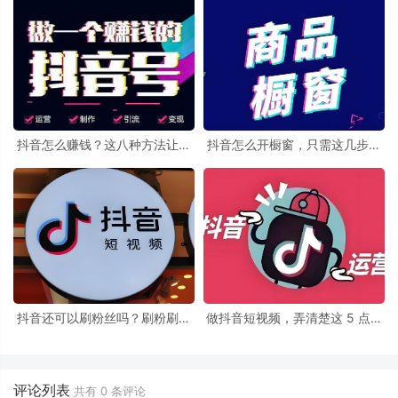
抖音怎么赚钱？这八种方法让你
抖音怎么开橱窗，只需这几步让
的抖音号快速变现
你轻松开通橱窗功能
抖音还可以刷粉丝吗？刷粉刷赞
做抖音短视频，弄清楚这 5 点，
的注意了，千万别在乱刷了！
轻松上热门！
评论列表
共有
0
条评论