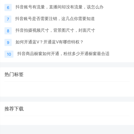
抖音账号有流量，直播间却没有流量，该怎么办
6
抖音账号是否需要注销，这几点你需要知道
7
抖音拍摄视频尺寸，背景图尺寸，封面尺寸
8
如何开通蓝V？开通蓝V有哪些特权？
9
抖音商品橱窗如何开通，粉丝多少开通橱窗最合适
10
热门标签
推荐下载