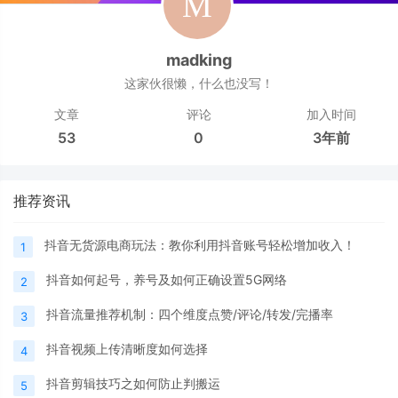
madking
这家伙很懒，什么也没写！
文章
评论
加入时间
53
0
3年前
推荐资讯
抖音无货源电商玩法：教你利用抖音账号轻松增加收入！
1
抖音如何起号，养号及如何正确设置5G网络
2
抖音流量推荐机制：四个维度点赞/评论/转发/完播率
3
抖音视频上传清晰度如何选择
4
抖音剪辑技巧之如何防止判搬运
5