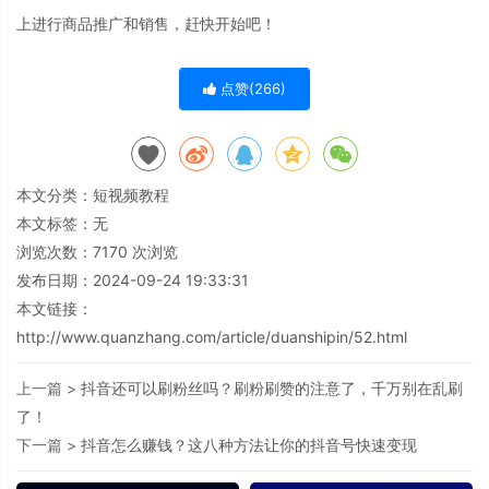
上进行商品推广和销售，赶快开始吧！
点赞(
266
)
本文分类：
短视频教程
本文标签：无
浏览次数：
7170
次浏览
发布日期：2024-09-24 19:33:31
本文链接：
http://www.quanzhang.com/article/duanshipin/52.html
上一篇 >
抖音还可以刷粉丝吗？刷粉刷赞的注意了，千万别在乱刷
了！
下一篇 >
抖音怎么赚钱？这八种方法让你的抖音号快速变现