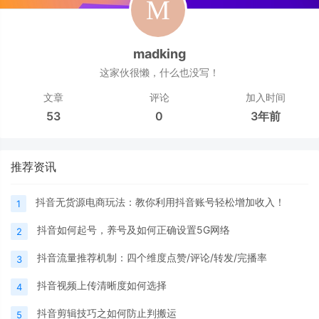
madking
这家伙很懒，什么也没写！
文章
评论
加入时间
53
0
3年前
推荐资讯
抖音无货源电商玩法：教你利用抖音账号轻松增加收入！
1
抖音如何起号，养号及如何正确设置5G网络
2
抖音流量推荐机制：四个维度点赞/评论/转发/完播率
3
抖音视频上传清晰度如何选择
4
抖音剪辑技巧之如何防止判搬运
5