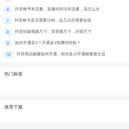
抖音账号有流量，直播间却没有流量，该怎么办
6
抖音账号是否需要注销，这几点你需要知道
7
抖音拍摄视频尺寸，背景图尺寸，封面尺寸
8
如何开通蓝V？开通蓝V有哪些特权？
9
抖音商品橱窗如何开通，粉丝多少开通橱窗最合适
10
热门标签
推荐下载