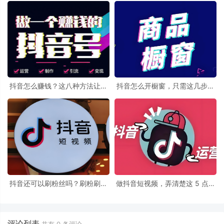
抖音怎么赚钱？这八种方法让你
抖音怎么开橱窗，只需这几步让
的抖音号快速变现
你轻松开通橱窗功能
抖音还可以刷粉丝吗？刷粉刷赞
做抖音短视频，弄清楚这 5 点，
的注意了，千万别在乱刷了！
轻松上热门！
评论列表