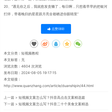
20、“遇见你之后，我就愈发贪懒了，每日啊，只想着早早的把银河
打烊，带着晚归的星星跟月亮全都栖进你眼睛里”
点赞(
89
)
本文分类：
短视频教程
本文标签：无
浏览次数：
4604
次浏览
发布日期：2024-08-05 19:17:15
本文链接：
http://www.quanzhang.com/article/duanshipin/44.html
上一篇 >
短视频文案怎么写？抖音高点击文案精选篇
下一篇 >
短视频文案怎么写？抖音二十个美食文案精选