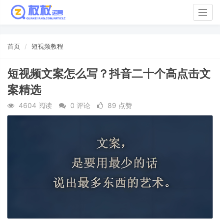
Togg
navig
首页
短视频教程
短视频文案怎么写？抖音二十个高点击文
案精选
4604 阅读
0 评论
89 点赞