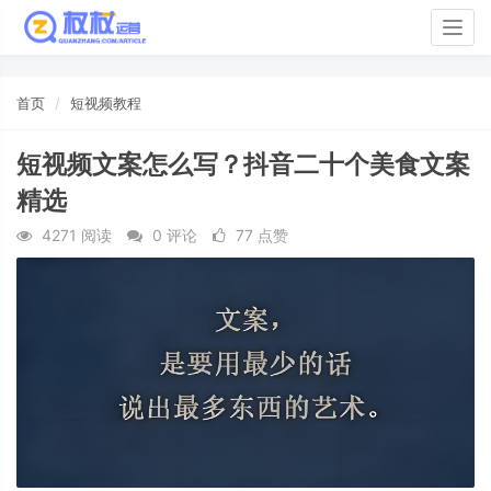
Togg
navig
首页
短视频教程
短视频文案怎么写？抖音二十个美食文案
精选
4271 阅读
0 评论
77 点赞