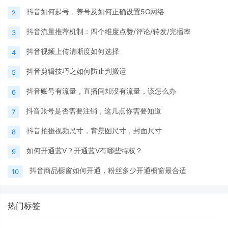
抖音如何起号，养号及如何正确设置5G网络
2
抖音流量推荐机制：四个维度点赞/评论/转发/完播率
3
抖音视频上传清晰度如何选择
4
抖音剪辑技巧之如何防止判搬运
5
抖音账号有流量，直播间却没有流量，该怎么办
6
抖音账号是否需要注销，这几点你需要知道
7
抖音拍摄视频尺寸，背景图尺寸，封面尺寸
8
如何开通蓝V？开通蓝V有哪些特权？
9
抖音商品橱窗如何开通，粉丝多少开通橱窗最合适
10
热门标签